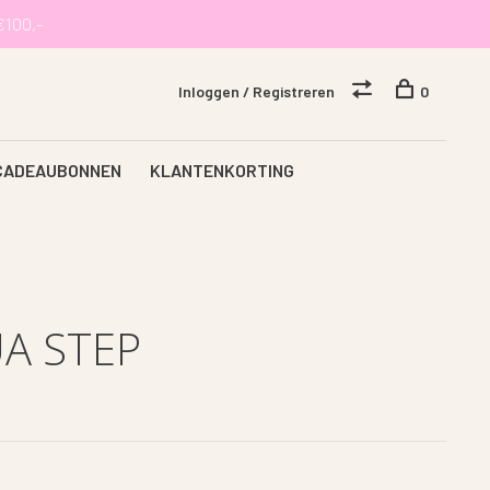
€100,-
Inloggen / Registreren
0
CADEAUBONNEN
KLANTENKORTING
A STEP