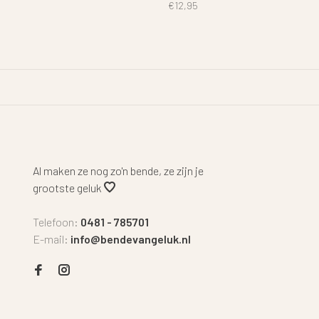
€12,95
Al maken ze nog zo'n bende, ze zijn je
grootste geluk
Telefoon:
0481 - 785701
E-mail:
info@bendevangeluk.nl