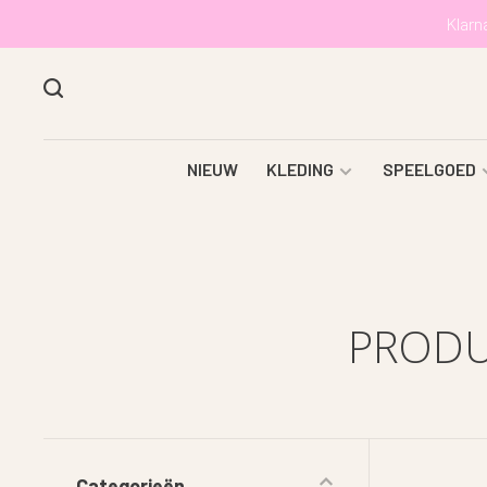
Klarn
NIEUW
KLEDING
SPEELGOED
PRODU
Categorieën