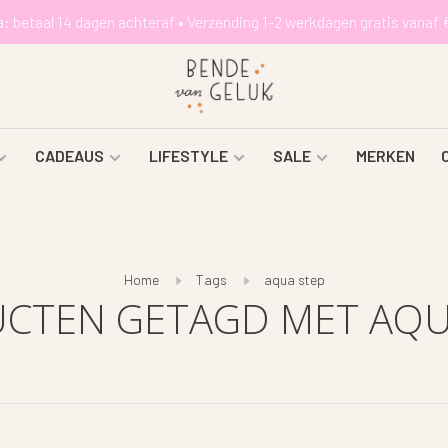
a: betaal 14 dagen achteraf • Verzending 1-2 werkdagen gratis vanaf 
CADEAUS
LIFESTYLE
SALE
MERKEN
Home
Tags
aqua step
CTEN GETAGD MET AQU