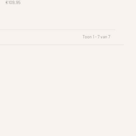
€109,95
Toon 1 - 7 van 7