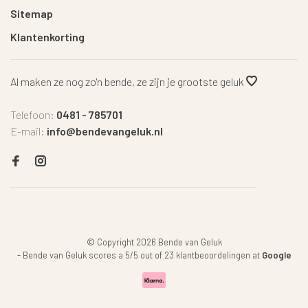
Sitemap
Klantenkorting
Al maken ze nog zo'n bende, ze zijn je grootste geluk
Telefoon:
0481 - 785701
E-mail:
info@bendevangeluk.nl
© Copyright 2026 Bende van Geluk
-
Bende van Geluk
scores a
5
/
5
out of
23
klantbeoordelingen at
Google