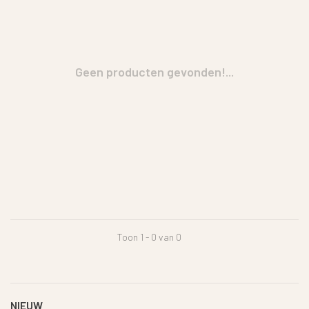
Geen producten gevonden!...
Toon 1 - 0 van 0
NIEUW