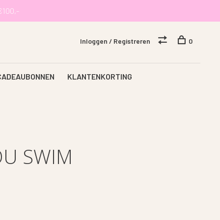
€100,-
Inloggen / Registreren
0
CADEAUBONNEN
KLANTENKORTING
OU SWIM