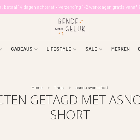
a: betaal 14 dagen achteraf • Verzending 1-2 werkdagen gratis vanaf 
CADEAUS
LIFESTYLE
SALE
MERKEN
Home
Tags
asnou swim short
TEN GETAGD MET ASN
SHORT