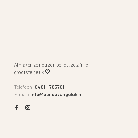
Al maken ze nog zo'n bende, ze zijn je
grootste geluk
Telefoon:
0481 - 785701
E-mail:
info@bendevangeluk.nl