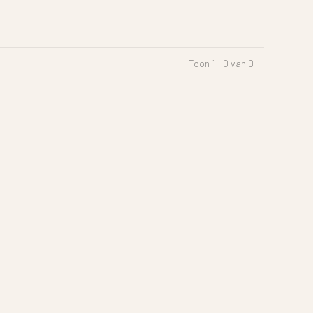
Toon 1 - 0 van 0