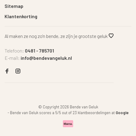
Sitemap
Klantenkorting
Al maken ze nog zo'n bende, ze zijn je grootste geluk
Telefoon:
0481 - 785701
E-mail:
info@bendevangeluk.nl
© Copyright 2026 Bende van Geluk
-
Bende van Geluk
scores a
5
/
5
out of
23
klantbeoordelingen at
Google