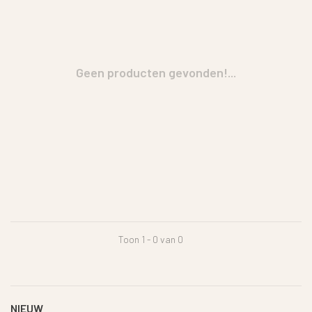
Geen producten gevonden!...
Toon 1 - 0 van 0
NIEUW