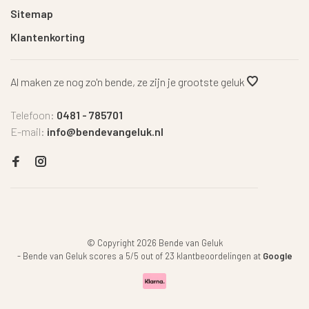
Sitemap
Klantenkorting
Al maken ze nog zo'n bende, ze zijn je grootste geluk
Telefoon:
0481 - 785701
E-mail:
info@bendevangeluk.nl
© Copyright 2026 Bende van Geluk
-
Bende van Geluk
scores a
5
/
5
out of
23
klantbeoordelingen at
Google