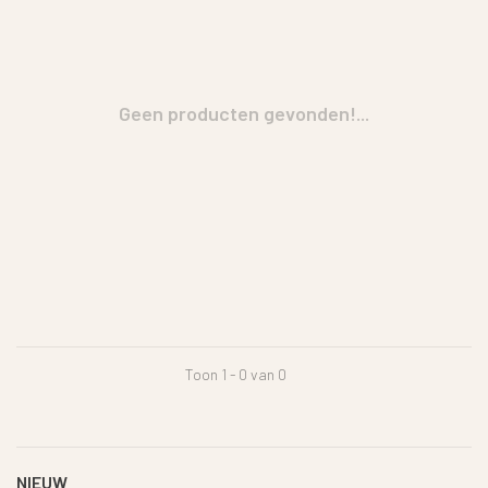
Geen producten gevonden!...
Toon 1 - 0 van 0
NIEUW