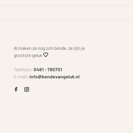
Al maken ze nog zo'n bende, ze zijn je
grootste geluk
Telefoon:
0481 - 785701
E-mail:
info@bendevangeluk.nl