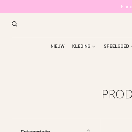
Klarn
NIEUW
KLEDING
SPEELGOED
PROD
Categorieën