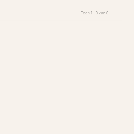
Toon 1 - 0 van 0