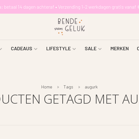
a: betaal 14 dagen achteraf • Verzending 1-2 werkdagen gratis vanaf 
CADEAUS
LIFESTYLE
SALE
MERKEN
Home
Tags
augurk
UCTEN GETAGD MET A