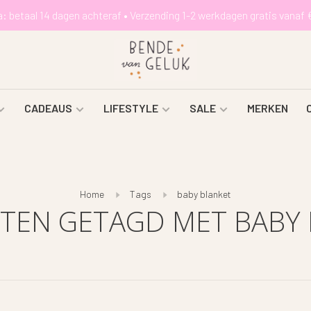
a: betaal 14 dagen achteraf • Verzending 1-2 werkdagen gratis vanaf 
CADEAUS
LIFESTYLE
SALE
MERKEN
Home
Tags
baby blanket
TEN GETAGD MET BABY 