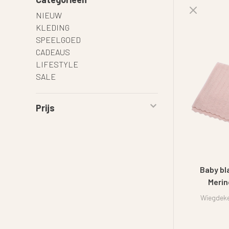
NIEUW
KLEDING
SPEELGOED
CADEAUS
LIFESTYLE
SALE
Prijs
Baby bl
Merin
Wiegdeke