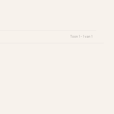
Toon 1 - 1 van 1