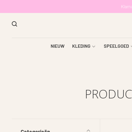
Klarn
NIEUW
KLEDING
SPEELGOED
PRODUC
Categorieën