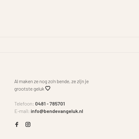
Al maken ze nog zo'n bende, ze zijn je
grootste geluk
Telefoon:
0481 - 785701
E-mail:
info@bendevangeluk.nl