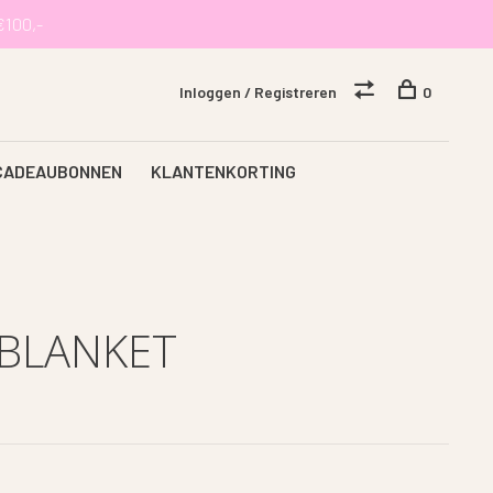
€100,-
Inloggen / Registreren
0
CADEAUBONNEN
KLANTENKORTING
BLANKET