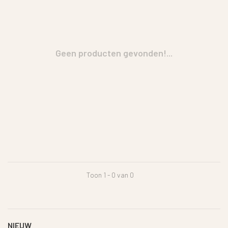
Geen producten gevonden!...
Toon 1 - 0 van 0
NIEUW