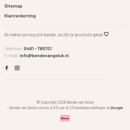
Sitemap
Klantenkorting
Al maken ze nog zo'n bende, ze zijn je grootste geluk
Telefoon:
0481 - 785701
E-mail:
info@bendevangeluk.nl
© Copyright 2026 Bende van Geluk
-
Bende van Geluk
scores a
5
/
5
out of
23
klantbeoordelingen at
Google