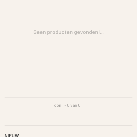
Geen producten gevonden!...
Toon 1 - 0 van 0
NIEUW