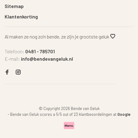
Sitemap
Klantenkorting
Al maken ze nog zo'n bende, ze zijn je grootste geluk
Telefoon:
0481 - 785701
E-mail:
info@bendevangeluk.nl
© Copyright 2026 Bende van Geluk
-
Bende van Geluk
scores a
5
/
5
out of
23
klantbeoordelingen at
Google