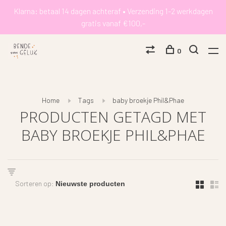
Klarna: betaal 14 dagen achteraf • Verzending 1-2 werkdagen
gratis vanaf €100,-
0
Home
Tags
baby broekje Phil&Phae
PRODUCTEN GETAGD MET
BABY BROEKJE PHIL&PHAE
Sorteren op: