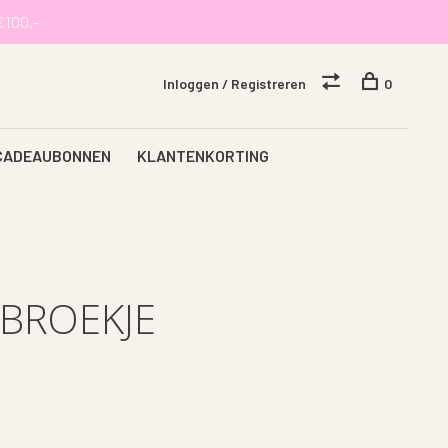
€100,-
Inloggen / Registreren
0
CADEAUBONNEN
KLANTENKORTING
BROEKJE