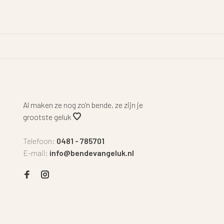
Al maken ze nog zo'n bende, ze zijn je
grootste geluk
Telefoon:
0481 - 785701
E-mail:
info@bendevangeluk.nl