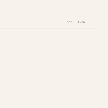
Toon 1 - 0 van 0