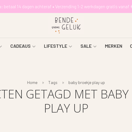
a: betaal 14 dagen achteraf • Verzending 1-2 werkdagen gratis vanaf 
CADEAUS
LIFESTYLE
SALE
MERKEN
Home
Tags
baby broekje play up
TEN GETAGD MET BABY 
PLAY UP