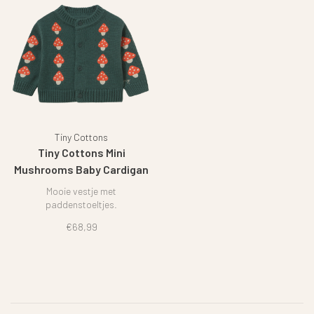
Tiny Cottons
Tiny Cottons Mini
Mushrooms Baby Cardigan
Mooie vestje met
paddenstoeltjes.
€68,99