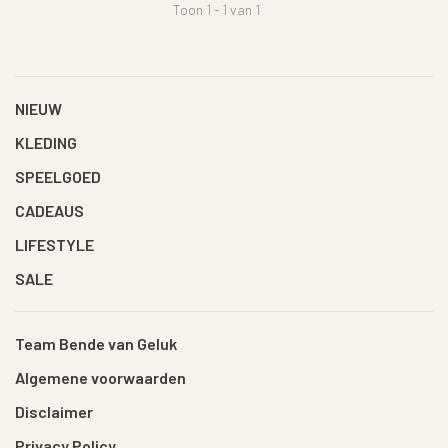
Toon 1 - 1 van 1
NIEUW
KLEDING
SPEELGOED
CADEAUS
LIFESTYLE
SALE
Team Bende van Geluk
Algemene voorwaarden
Disclaimer
Privacy Policy