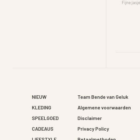
Fijne jasj
NIEUW
Team Bende van Geluk
KLEDING
Algemene voorwaarden
SPEELGOED
Disclaimer
CADEAUS
Privacy Policy
LIFESTYLE
Betaalmethoden