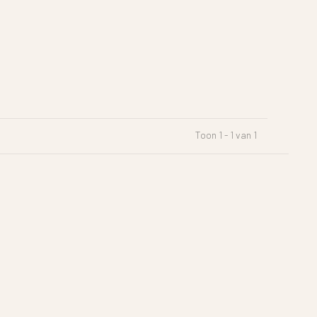
Toon 1 - 1 van 1