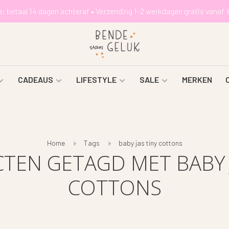
a: betaal 14 dagen achteraf • Verzending 1-2 werkdagen gratis vanaf 
CADEAUS
LIFESTYLE
SALE
MERKEN
Home
Tags
baby jas tiny cottons
TEN GETAGD MET BABY J
COTTONS