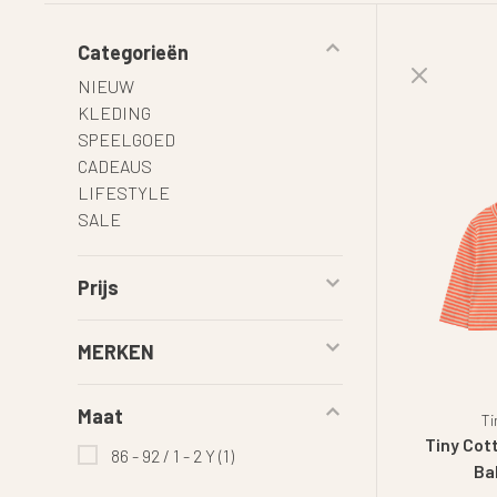
Categorieën
NIEUW
KLEDING
SPEELGOED
CADEAUS
LIFESTYLE
SALE
Prijs
MERKEN
Maat
Ti
Tiny Cot
86 - 92 / 1 - 2 Y
(1)
Ba