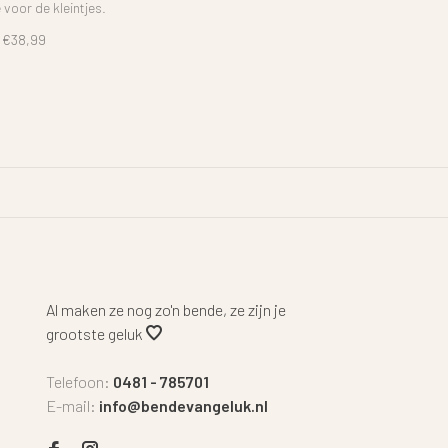
e voor de kleintjes.
€38,99
Al maken ze nog zo'n bende, ze zijn je
grootste geluk
Telefoon:
0481 - 785701
E-mail:
info@bendevangeluk.nl