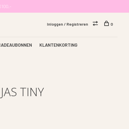
€100,-
Inloggen / Registreren
0
CADEAUBONNEN
KLANTENKORTING
AS TINY