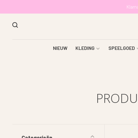
Klarn
NIEUW
KLEDING
SPEELGOED
PRODUC
Categorieën