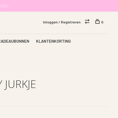
€100,-
Inloggen / Registreren
0
CADEAUBONNEN
KLANTENKORTING
 JURKJE