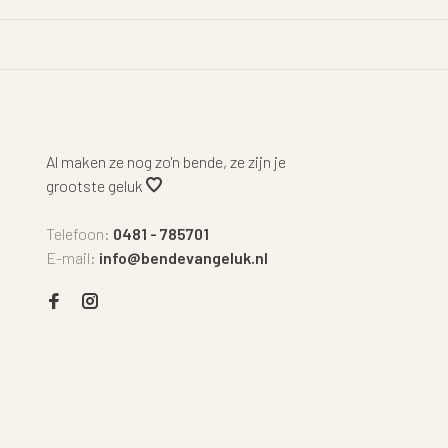
Al maken ze nog zo'n bende, ze zijn je
grootste geluk
Telefoon:
0481 - 785701
E-mail:
info@bendevangeluk.nl