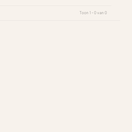
Toon 1 - 0 van 0