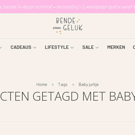
a: betaal 14 dagen achteraf • Verzending 1-2 werkdagen gratis vanaf 
CADEAUS
LIFESTYLE
SALE
MERKEN
Home
Tags
Baby jurkje
TEN GETAGD MET BABY