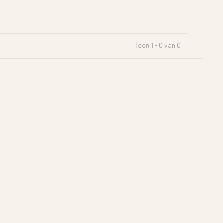
Toon 1 - 0 van 0