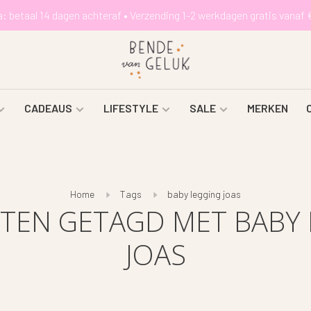
a: betaal 14 dagen achteraf • Verzending 1-2 werkdagen gratis vanaf 
CADEAUS
LIFESTYLE
SALE
MERKEN
Home
Tags
baby legging joas
TEN GETAGD MET BABY 
JOAS