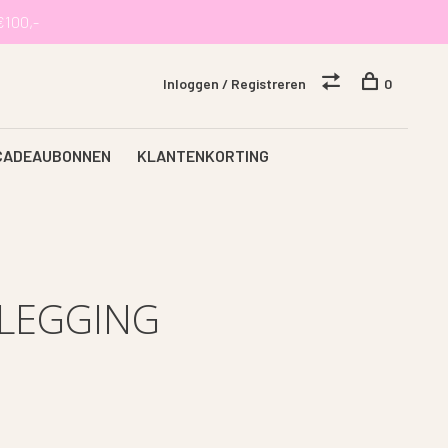
€100,-
Inloggen / Registreren
0
CADEAUBONNEN
KLANTENKORTING
LEGGING