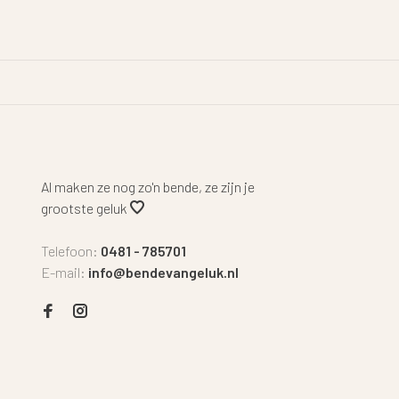
Al maken ze nog zo'n bende, ze zijn je
grootste geluk
Telefoon:
0481 - 785701
E-mail:
info@bendevangeluk.nl