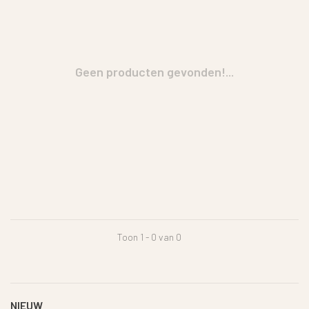
Geen producten gevonden!...
Toon 1 - 0 van 0
NIEUW