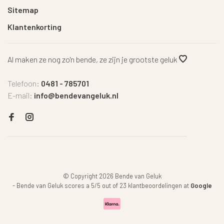
Sitemap
Klantenkorting
Al maken ze nog zo'n bende, ze zijn je grootste geluk
Telefoon:
0481 - 785701
E-mail:
info@bendevangeluk.nl
© Copyright 2026 Bende van Geluk
-
Bende van Geluk
scores a
5
/
5
out of
23
klantbeoordelingen at
Google