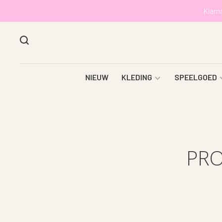
Klarn
NIEUW
KLEDING
SPEELGOED
PRO