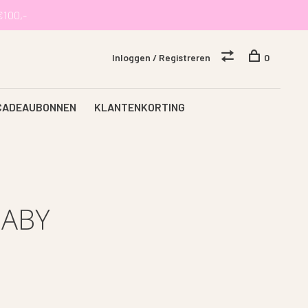
€100,-
Inloggen / Registreren
0
CADEAUBONNEN
KLANTENKORTING
BABY