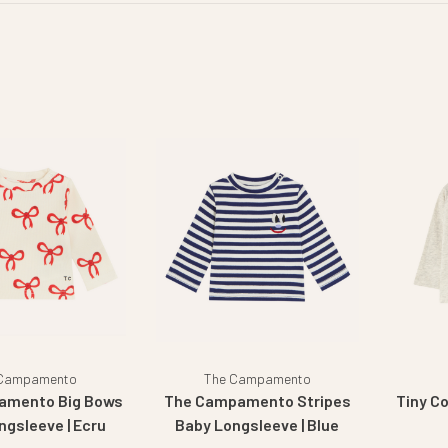
 Campamento
The Campamento
amento Big Bows
The Campamento Stripes
Tiny C
ngsleeve | Ecru
Baby Longsleeve | Blue