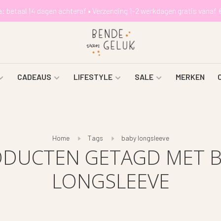
a: betaal 14 dagen achteraf • Verzending 1-2 werkdagen gratis vanaf 
CADEAUS
LIFESTYLE
SALE
MERKEN
Home
Tags
baby longsleeve
DUCTEN GETAGD MET 
LONGSLEEVE