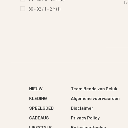
Te
86 - 92 / 1 - 2 Y
(1)
NIEUW
Team Bende van Geluk
KLEDING
Algemene voorwaarden
SPEELGOED
Disclaimer
CADEAUS
Privacy Policy
LIFESTYLE
Betaalmethoden