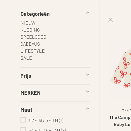
Categorieën
NIEUW
KLEDING
SPEELGOED
CADEAUS
LIFESTYLE
SALE
Prijs
MERKEN
Maat
The
The Camp
62 - 68 / 3 - 6 M
(1)
Baby Lo
74 - 80 / 6 - 12 M
(2)