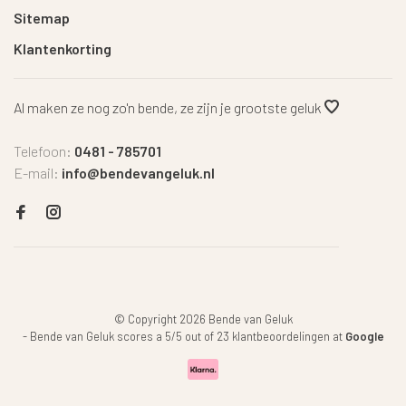
Sitemap
Klantenkorting
Al maken ze nog zo'n bende, ze zijn je grootste geluk
Telefoon:
0481 - 785701
E-mail:
info@bendevangeluk.nl
© Copyright 2026 Bende van Geluk
-
Bende van Geluk
scores a
5
/
5
out of
23
klantbeoordelingen at
Google