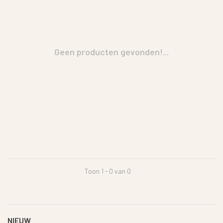
Geen producten gevonden!...
Toon 1 - 0 van 0
NIEUW