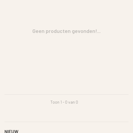
Geen producten gevonden!...
Toon 1 - 0 van 0
NIEUW