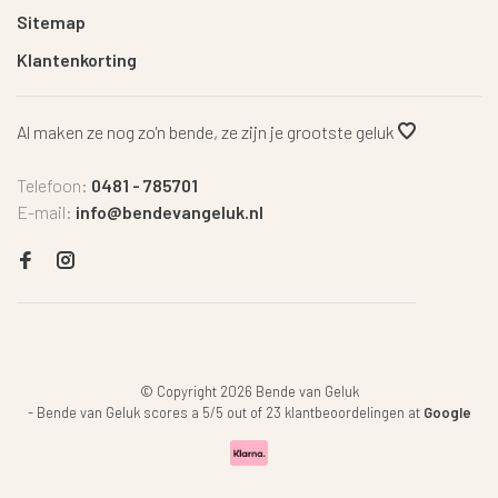
Sitemap
Klantenkorting
Al maken ze nog zo'n bende, ze zijn je grootste geluk
Telefoon:
0481 - 785701
E-mail:
info@bendevangeluk.nl
© Copyright 2026 Bende van Geluk
-
Bende van Geluk
scores a
5
/
5
out of
23
klantbeoordelingen at
Google