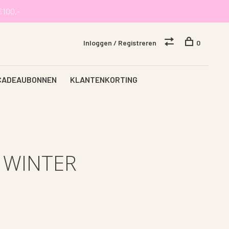
€100,-
Inloggen / Registreren
0
CADEAUBONNEN
KLANTENKORTING
 WINTER