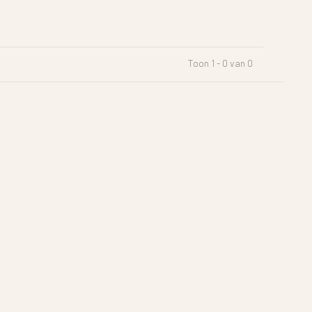
Toon 1 - 0 van 0