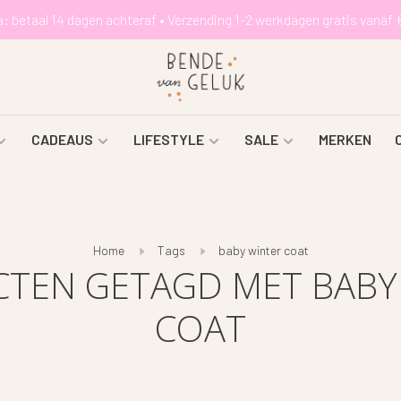
a: betaal 14 dagen achteraf • Verzending 1-2 werkdagen gratis vanaf 
CADEAUS
LIFESTYLE
SALE
MERKEN
Home
Tags
baby winter coat
TEN GETAGD MET BABY
COAT