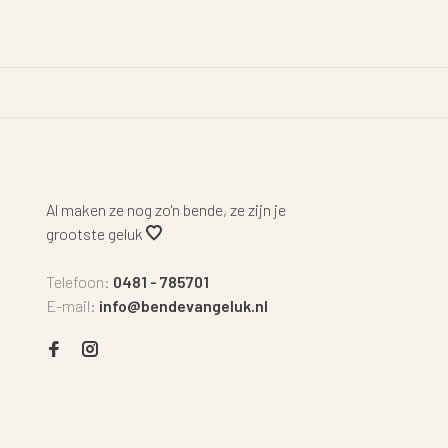
Al maken ze nog zo'n bende, ze zijn je
grootste geluk
Telefoon:
0481 - 785701
E-mail:
info@bendevangeluk.nl