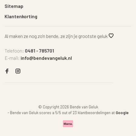
Sitemap
Klantenkorting
Al maken ze nog zo'n bende, ze zijn je grootste geluk
Telefoon:
0481 - 785701
E-mail:
info@bendevangeluk.nl
© Copyright 2026 Bende van Geluk
-
Bende van Geluk
scores a
5
/
5
out of
23
klantbeoordelingen at
Google