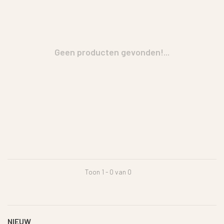
Geen producten gevonden!...
Toon 1 - 0 van 0
NIEUW