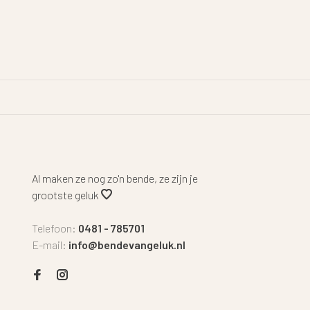
Al maken ze nog zo'n bende, ze zijn je
grootste geluk
Telefoon:
0481 - 785701
E-mail:
info@bendevangeluk.nl