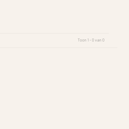
Toon 1 - 0 van 0