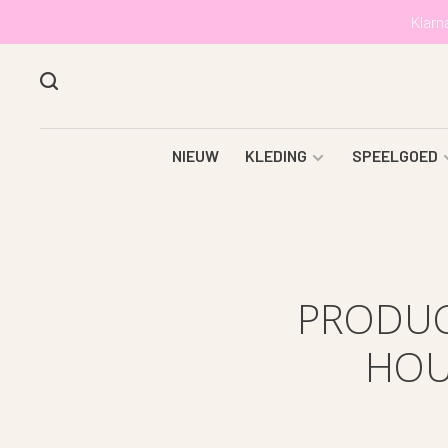
Klarn
NIEUW
KLEDING
SPEELGOED
PRODUC
HOU