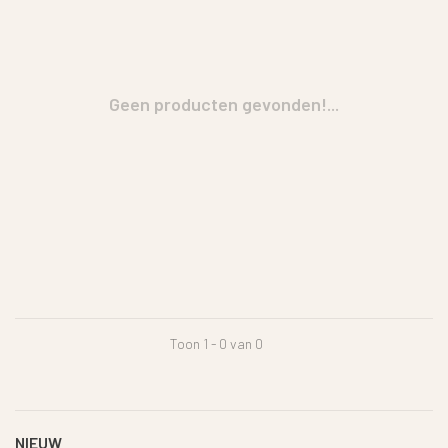
Geen producten gevonden!...
Toon 1 - 0 van 0
NIEUW