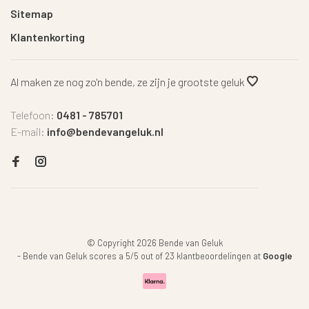
Sitemap
Klantenkorting
Al maken ze nog zo'n bende, ze zijn je grootste geluk
Telefoon:
0481 - 785701
E-mail:
info@bendevangeluk.nl
© Copyright 2026 Bende van Geluk
-
Bende van Geluk
scores a
5
/
5
out of
23
klantbeoordelingen at
Google