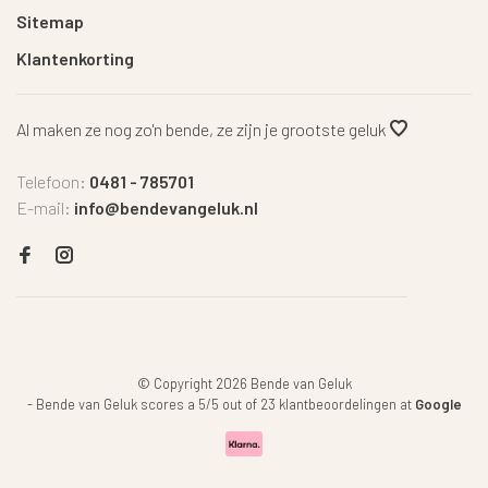
Sitemap
Klantenkorting
Al maken ze nog zo'n bende, ze zijn je grootste geluk
Telefoon:
0481 - 785701
E-mail:
info@bendevangeluk.nl
© Copyright 2026 Bende van Geluk
-
Bende van Geluk
scores a
5
/
5
out of
23
klantbeoordelingen at
Google