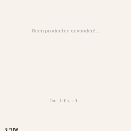
Geen producten gevonden!...
Toon 1 - 0 van 0
NIEUW