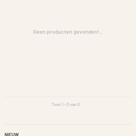
Geen producten gevonden!...
Toon 1 - 0 van 0
NIEUW