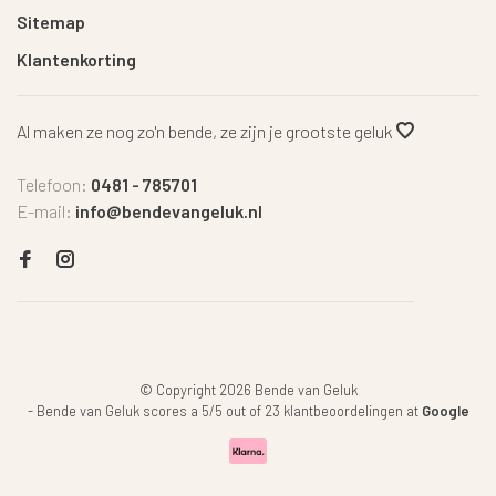
Sitemap
Klantenkorting
Al maken ze nog zo'n bende, ze zijn je grootste geluk
Telefoon:
0481 - 785701
E-mail:
info@bendevangeluk.nl
© Copyright 2026 Bende van Geluk
-
Bende van Geluk
scores a
5
/
5
out of
23
klantbeoordelingen at
Google