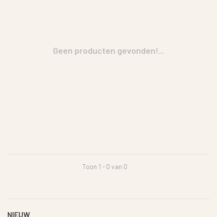
Geen producten gevonden!...
Toon 1 - 0 van 0
NIEUW