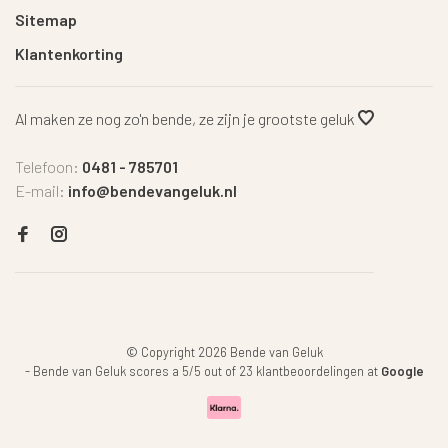
Sitemap
Klantenkorting
Al maken ze nog zo'n bende, ze zijn je grootste geluk
Telefoon:
0481 - 785701
E-mail:
info@bendevangeluk.nl
© Copyright 2026 Bende van Geluk
-
Bende van Geluk
scores a
5
/
5
out of
23
klantbeoordelingen at
Google