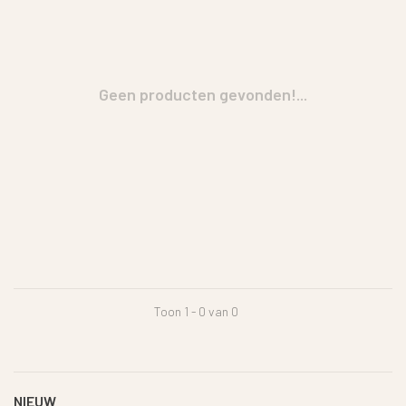
Geen producten gevonden!...
Toon 1 - 0 van 0
NIEUW