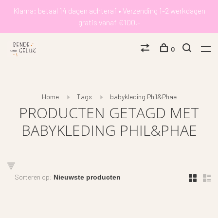
Klarna: betaal 14 dagen achteraf • Verzending 1-2 werkdagen
gratis vanaf €100,-
0
Home
Tags
babykleding Phil&Phae
PRODUCTEN GETAGD MET
BABYKLEDING PHIL&PHAE
Sorteren op: