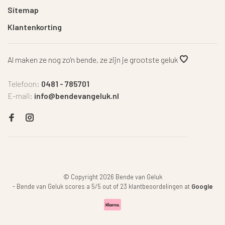
Sitemap
Klantenkorting
Al maken ze nog zo'n bende, ze zijn je grootste geluk
Telefoon:
0481 - 785701
E-mail:
info@bendevangeluk.nl
© Copyright 2026 Bende van Geluk
-
Bende van Geluk
scores a
5
/
5
out of
23
klantbeoordelingen at
Google