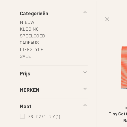
Categorieën
NIEUW
KLEDING
SPEELGOED
CADEAUS
LIFESTYLE
SALE
Prijs
MERKEN
Maat
Ti
Tiny Cot
86 - 92 / 1 - 2 Y
(1)
B