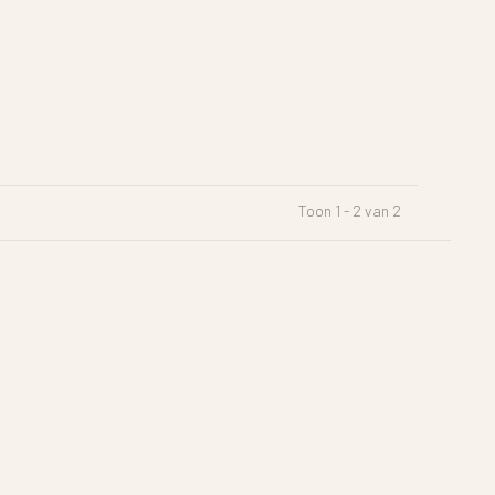
Toon 1 - 2 van 2