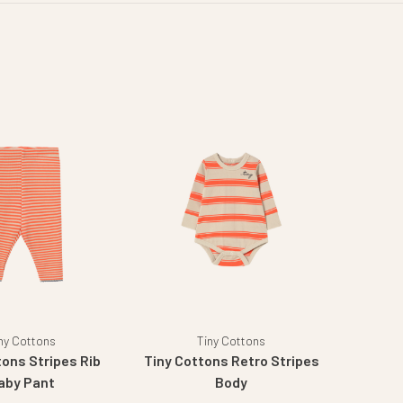
ny Cottons
Tiny Cottons
tons Stripes Rib
Tiny Cottons Retro Stripes
aby Pant
Body