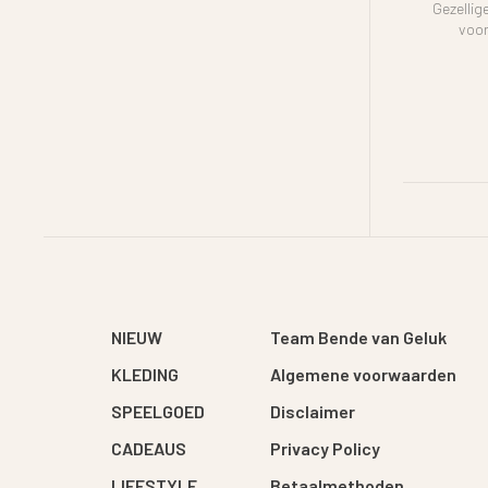
Gezellig
voor
NIEUW
Team Bende van Geluk
KLEDING
Algemene voorwaarden
SPEELGOED
Disclaimer
CADEAUS
Privacy Policy
LIFESTYLE
Betaalmethoden