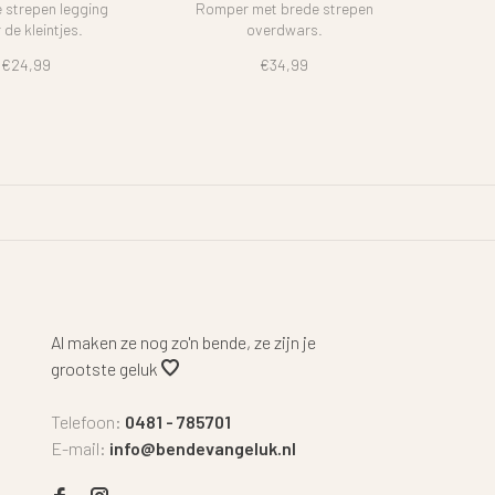
e strepen legging
Romper met brede strepen
 de kleintjes.
overdwars.
€24,99
€34,99
Al maken ze nog zo'n bende, ze zijn je
grootste geluk
Telefoon:
0481 - 785701
E-mail:
info@bendevangeluk.nl