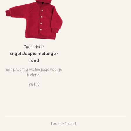
Engel Natur
Engel Jaspis melange -
rood
Een prachtig wollen jasje voor je
kleintje.
€81,10
Toon 1 - 1 van 1