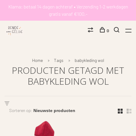
Klarna: betaal 14 dagen achteraf • Verzending 1-2 werkdagen
gratis vanaf €100,-
0
Home
Tags
babykleding wol
PRODUCTEN GETAGD MET
BABYKLEDING WOL
Sorteren op: