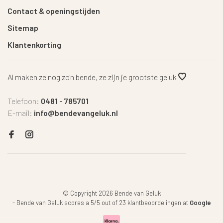
Contact & openingstijden
Sitemap
Klantenkorting
Al maken ze nog zo'n bende, ze zijn je grootste geluk
Telefoon:
0481 - 785701
E-mail:
info@bendevangeluk.nl
© Copyright 2026 Bende van Geluk
-
Bende van Geluk
scores a
5
/
5
out of
23
klantbeoordelingen at
Google