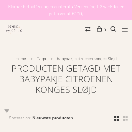
Klarna: betaal 14 dagen achteraf • Verzending 1-2 werkdagen
gratis vanaf €100,-
0
Home
Tags
babypakje citroenen konges Sløjd
PRODUCTEN GETAGD MET
BABYPAKJE CITROENEN
KONGES SLØJD
Sorteren op: