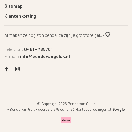
Sitemap
Klantenkorting
Al maken ze nog zo'n bende, ze zijn je grootste geluk
Telefoon:
0481 - 785701
E-mail:
info@bendevangeluk.nl
© Copyright 2026 Bende van Geluk
-
Bende van Geluk
scores a
5
/
5
out of
23
klantbeoordelingen at
Google