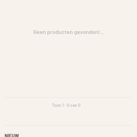
Geen producten gevonden!...
Toon 1 - 0 van 0
NIEUW