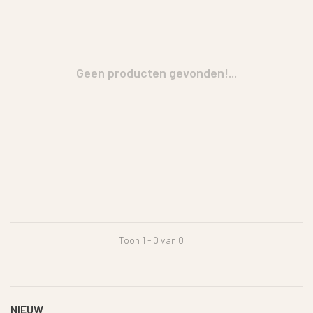
Geen producten gevonden!...
Toon 1 - 0 van 0
NIEUW