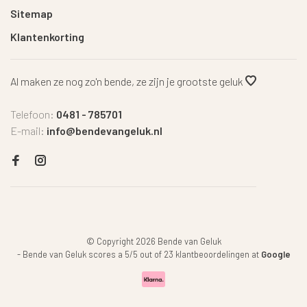
Sitemap
Klantenkorting
Al maken ze nog zo'n bende, ze zijn je grootste geluk
Telefoon:
0481 - 785701
E-mail:
info@bendevangeluk.nl
© Copyright 2026 Bende van Geluk
-
Bende van Geluk
scores a
5
/
5
out of
23
klantbeoordelingen at
Google