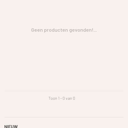
Geen producten gevonden!...
Toon 1 - 0 van 0
NIEUW