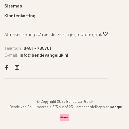
Sitemap
Klantenkorting
Al maken ze nog zo'n bende, ze zijn je grootste geluk
Telefoon:
0481 - 785701
E-mail:
info@bendevangeluk.nl
© Copyright 2026 Bende van Geluk
-
Bende van Geluk
scores a
5
/
5
out of
23
klantbeoordelingen at
Google