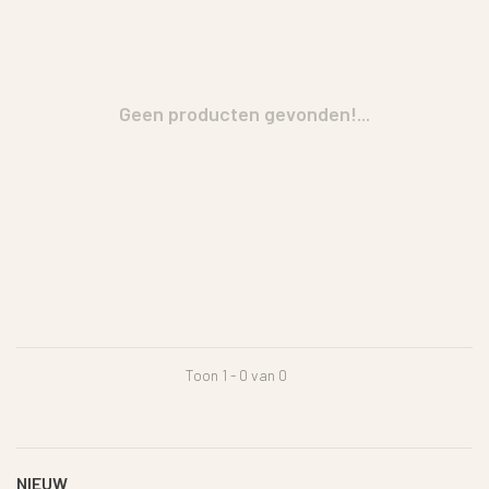
Geen producten gevonden!...
Toon 1 - 0 van 0
NIEUW