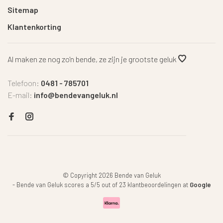
Sitemap
Klantenkorting
Al maken ze nog zo'n bende, ze zijn je grootste geluk
Telefoon:
0481 - 785701
E-mail:
info@bendevangeluk.nl
© Copyright 2026 Bende van Geluk
-
Bende van Geluk
scores a
5
/
5
out of
23
klantbeoordelingen at
Google