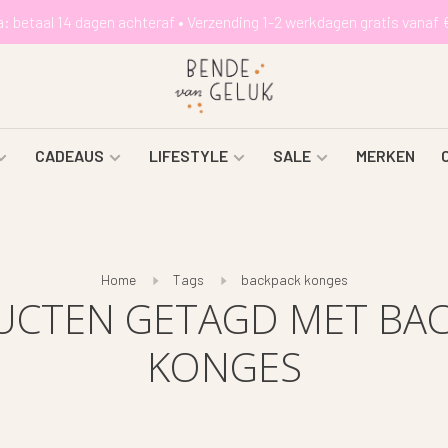
a: betaal 14 dagen achteraf • Verzending 1-2 werkdagen gratis vanaf 
CADEAUS
LIFESTYLE
SALE
MERKEN
Home
Tags
backpack konges
CTEN GETAGD MET BA
KONGES