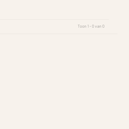
Toon 1 - 0 van 0