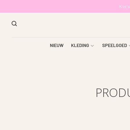
Klarn
NIEUW
KLEDING
SPEELGOED
PRODU