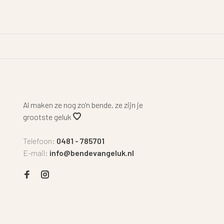
Al maken ze nog zo'n bende, ze zijn je
grootste geluk
Telefoon:
0481 - 785701
E-mail:
info@bendevangeluk.nl