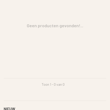
Geen producten gevonden!...
Toon 1 - 0 van 0
NIEUW