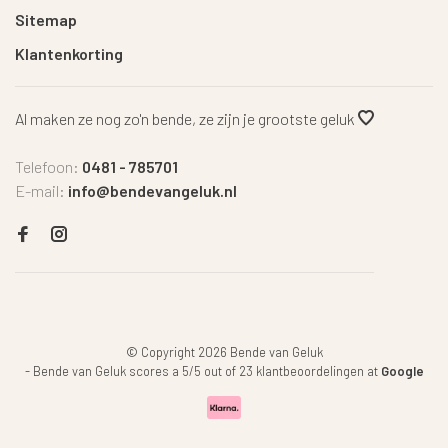
Sitemap
Klantenkorting
Al maken ze nog zo'n bende, ze zijn je grootste geluk
Telefoon:
0481 - 785701
E-mail:
info@bendevangeluk.nl
© Copyright 2026 Bende van Geluk
-
Bende van Geluk
scores a
5
/
5
out of
23
klantbeoordelingen at
Google