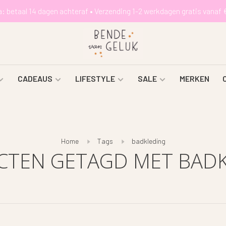
a: betaal 14 dagen achteraf • Verzending 1-2 werkdagen gratis vanaf 
CADEAUS
LIFESTYLE
SALE
MERKEN
Home
Tags
badkleding
TEN GETAGD MET BAD