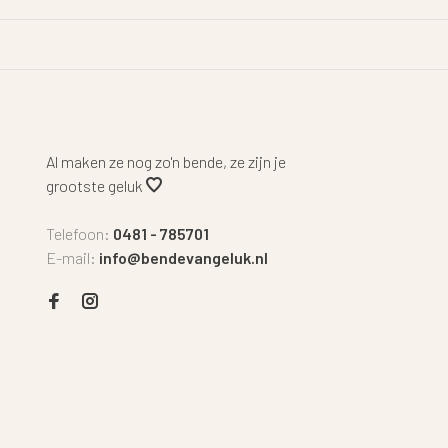
Al maken ze nog zo'n bende, ze zijn je
grootste geluk
Telefoon:
0481 - 785701
E-mail:
info@bendevangeluk.nl