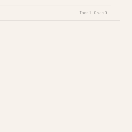
Toon 1 - 0 van 0