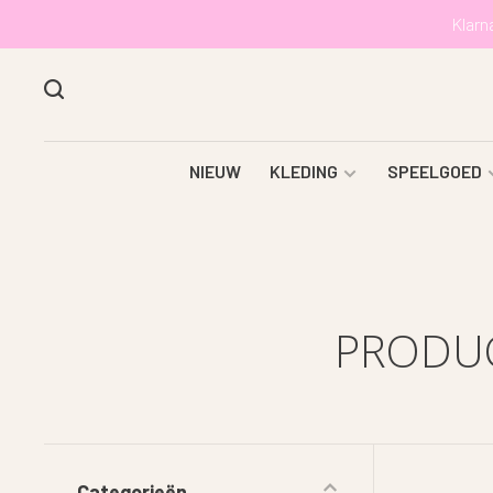
Klarn
NIEUW
KLEDING
SPEELGOED
PRODUC
Categorieën