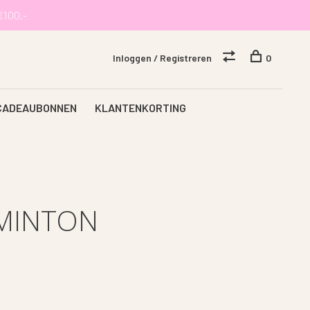
€100,-
Inloggen / Registreren
0
CADEAUBONNEN
KLANTENKORTING
MINTON