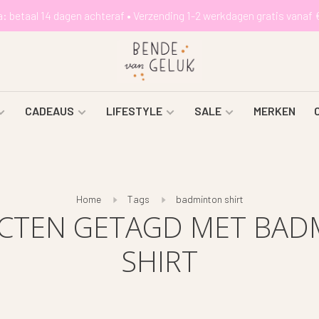
a: betaal 14 dagen achteraf • Verzending 1-2 werkdagen gratis vanaf 
CADEAUS
LIFESTYLE
SALE
MERKEN
Home
Tags
badminton shirt
CTEN GETAGD MET BAD
SHIRT