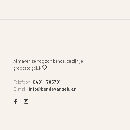
Al maken ze nog zo'n bende, ze zijn je
grootste geluk
Telefoon:
0481 - 785701
E-mail:
info@bendevangeluk.nl