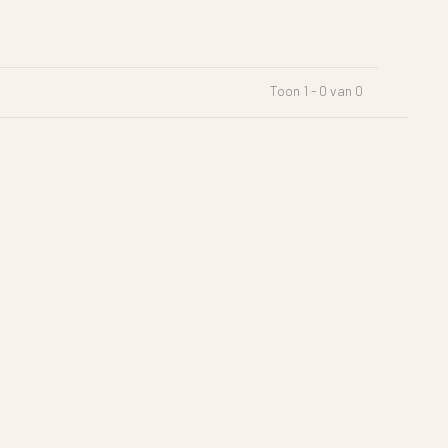
Toon 1 - 0 van 0