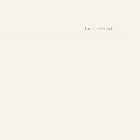
Toon 1 - 0 van 0