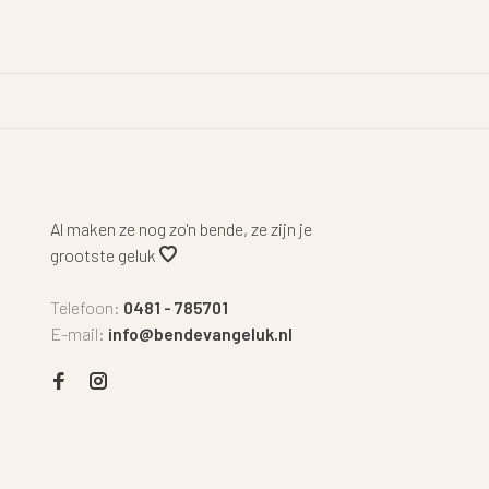
Al maken ze nog zo'n bende, ze zijn je
grootste geluk
Telefoon:
0481 - 785701
E-mail:
info@bendevangeluk.nl