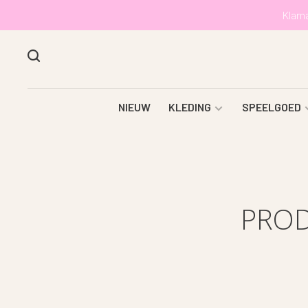
Klarn
NIEUW
KLEDING
SPEELGOED
PROD