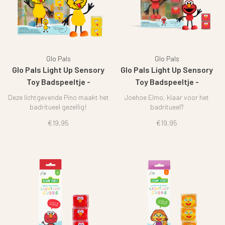
Glo Pals
Glo Pals
Glo Pals Light Up Sensory
Glo Pals Light Up Sensory
Toy Badspeeltje -
Toy Badspeeltje -
Sesamstraat Pino
Sesamstraat Elmo
Deze lichtgevende Pino maakt het
Joehoe Elmo, klaar voor het
badritueel gezellig!
badritueel?
€19,95
€19,95