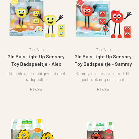
Glo Pals
Glo Pals
Glo Pals Light Up Sensory
Glo Pals Light Up Sensory
Toy Badspeeltje - Alex
Toy Badspeeltje - Sammy
Dit is Alex, een lichtgevend geel
Sammy is je maatje in bad. Hij
badspeeltje.
geeft ook nog eens licht.
€17,95
€17,95