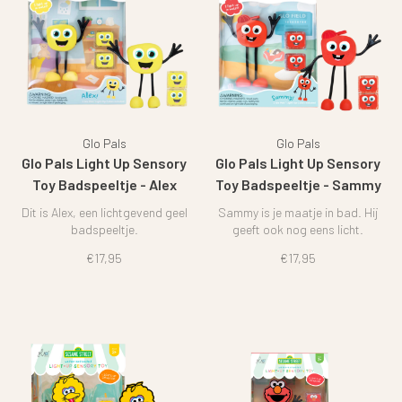
Glo Pals
Glo Pals
Glo Pals Light Up Sensory
Glo Pals Light Up Sensory
Toy Badspeeltje - Alex
Toy Badspeeltje - Sammy
Dit is Alex, een lichtgevend geel
Sammy is je maatje in bad. Hij
badspeeltje.
geeft ook nog eens licht.
€17,95
€17,95