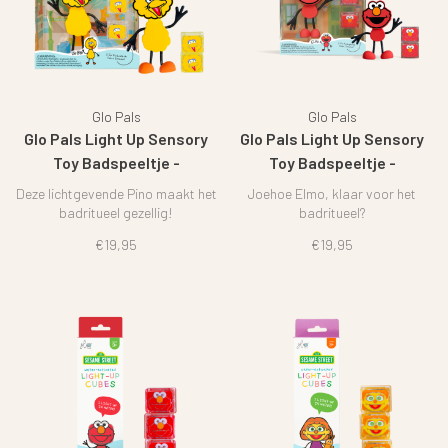
Glo Pals
Glo Pals
Glo Pals Light Up Sensory
Glo Pals Light Up Sensory
Toy Badspeeltje -
Toy Badspeeltje -
Sesamstraat Pino
Sesamstraat Elmo
Deze lichtgevende Pino maakt het
Joehoe Elmo, klaar voor het
badritueel gezellig!
badritueel?
€19,95
€19,95