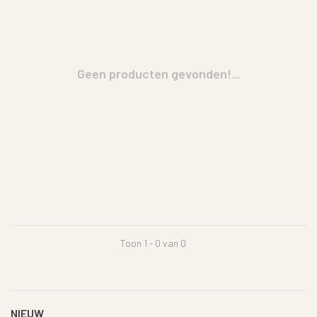
Geen producten gevonden!...
Toon 1 - 0 van 0
NIEUW