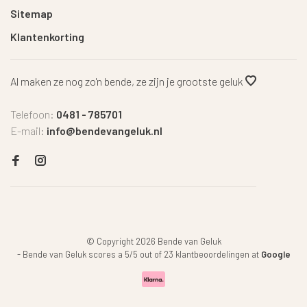
Sitemap
Klantenkorting
Al maken ze nog zo'n bende, ze zijn je grootste geluk
Telefoon:
0481 - 785701
E-mail:
info@bendevangeluk.nl
© Copyright 2026 Bende van Geluk
-
Bende van Geluk
scores a
5
/
5
out of
23
klantbeoordelingen at
Google