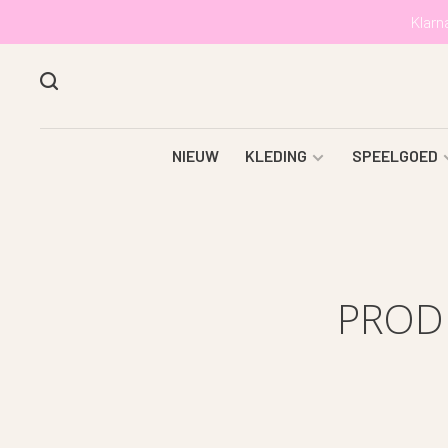
Klarn
NIEUW
KLEDING
SPEELGOED
PROD