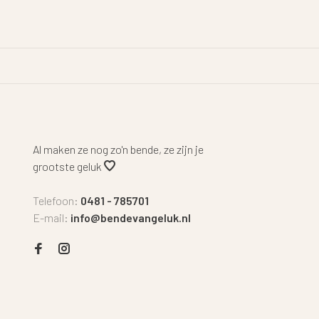
Al maken ze nog zo'n bende, ze zijn je
grootste geluk
Telefoon:
0481 - 785701
E-mail:
info@bendevangeluk.nl