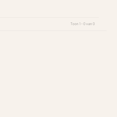
Toon 1 - 0 van 0