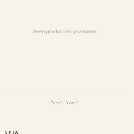
Geen producten gevonden!...
Toon 1 - 0 van 0
NIEUW