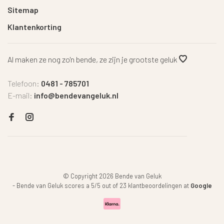
Sitemap
Klantenkorting
Al maken ze nog zo'n bende, ze zijn je grootste geluk
Telefoon:
0481 - 785701
E-mail:
info@bendevangeluk.nl
© Copyright 2026 Bende van Geluk
-
Bende van Geluk
scores a
5
/
5
out of
23
klantbeoordelingen at
Google