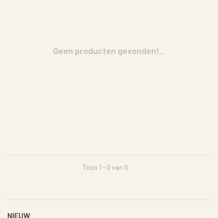
Geen producten gevonden!...
Toon 1 - 0 van 0
NIEUW