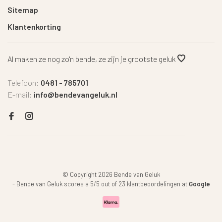
Sitemap
Klantenkorting
Al maken ze nog zo'n bende, ze zijn je grootste geluk
Telefoon:
0481 - 785701
E-mail:
info@bendevangeluk.nl
© Copyright 2026 Bende van Geluk
-
Bende van Geluk
scores a
5
/
5
out of
23
klantbeoordelingen at
Google