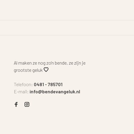
Al maken ze nog zo'n bende, ze zijn je
grootste geluk
Telefoon:
0481 - 785701
E-mail:
info@bendevangeluk.nl