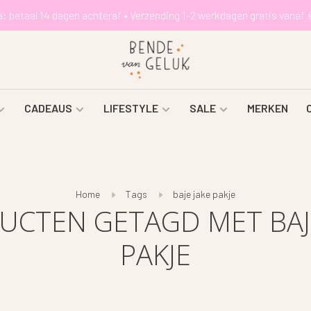
a: betaal 14 dagen achteraf • Verzending 1-2 werkdagen gratis vanaf 
CADEAUS
LIFESTYLE
SALE
MERKEN
Home
Tags
baje jake pakje
UCTEN GETAGD MET BAJE
PAKJE