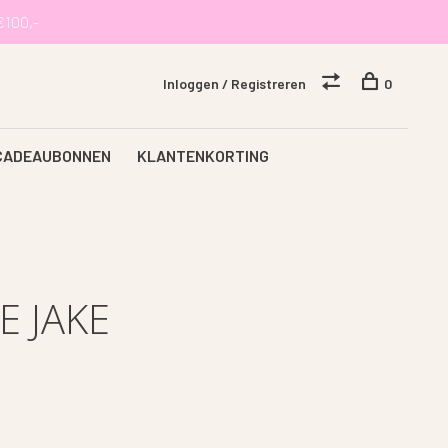
€100,-
Inloggen / Registreren
0
CADEAUBONNEN
KLANTENKORTING
 JAKE