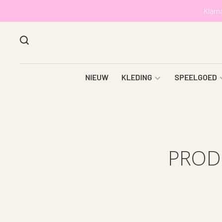
Klarn
NIEUW
KLEDING
SPEELGOED
PROD