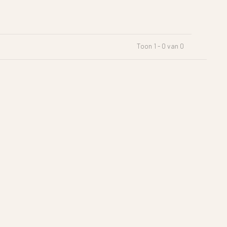
Toon 1 - 0 van 0