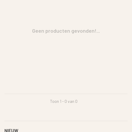
Geen producten gevonden!...
Toon 1 - 0 van 0
NIEUW