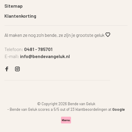
Sitemap
Klantenkorting
Al maken ze nog zo'n bende, ze zijn je grootste geluk
Telefoon:
0481 - 785701
E-mail:
info@bendevangeluk.nl
© Copyright 2026 Bende van Geluk
-
Bende van Geluk
scores a
5
/
5
out of
23
klantbeoordelingen at
Google