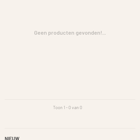
Geen producten gevonden!...
Toon 1 - 0 van 0
NIEUW