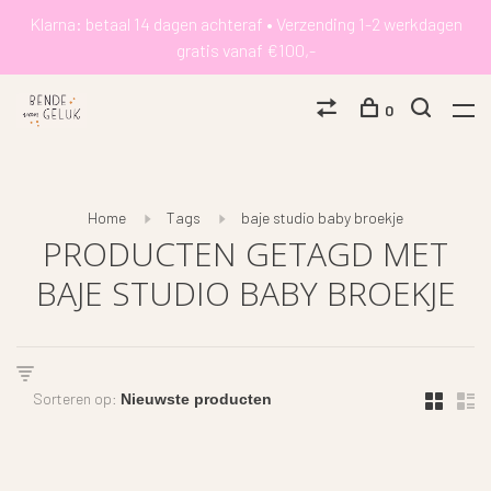
Klarna: betaal 14 dagen achteraf • Verzending 1-2 werkdagen
gratis vanaf €100,-
0
Home
Tags
baje studio baby broekje
PRODUCTEN GETAGD MET
BAJE STUDIO BABY BROEKJE
Sorteren op: