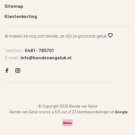
Sitemap
Klantenkorting
Al maken ze nog zo'n bende, ze zijn je grootste geluk
Telefoon:
0481 - 785701
E-mail:
info@bendevangeluk.nl
© Copyright 2026 Bende van Geluk
-
Bende van Geluk
scores a
5
/
5
out of
23
klantbeoordelingen at
Google