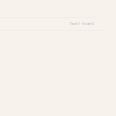
Toon 1 - 0 van 0