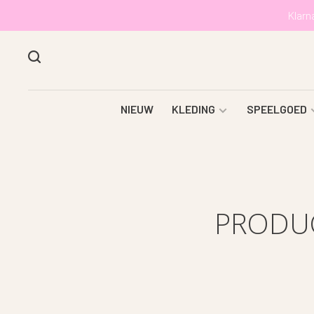
Klarn
NIEUW
KLEDING
SPEELGOED
PRODUC