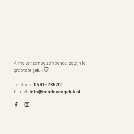
Al maken ze nog zo'n bende, ze zijn je
grootste geluk
Telefoon:
0481 - 785701
E-mail:
info@bendevangeluk.nl