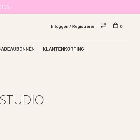
€100,-
Inloggen / Registreren
0
CADEAUBONNEN
KLANTENKORTING
 STUDIO