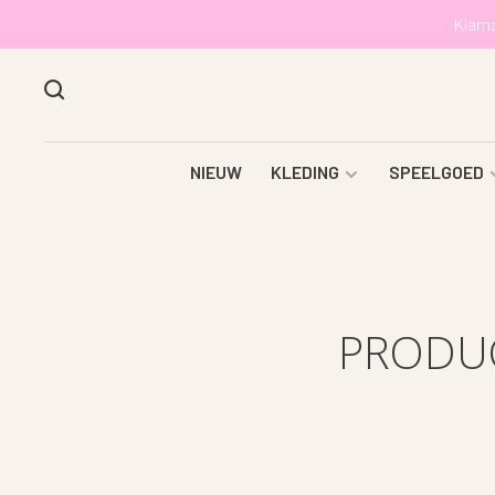
Klarn
NIEUW
KLEDING
SPEELGOED
PRODUC