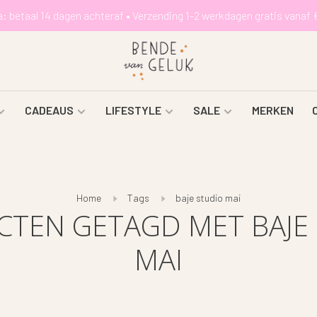
a: betaal 14 dagen achteraf • Verzending 1-2 werkdagen gratis vanaf 
CADEAUS
LIFESTYLE
SALE
MERKEN
Home
Tags
baje studio mai
TEN GETAGD MET BAJE
MAI