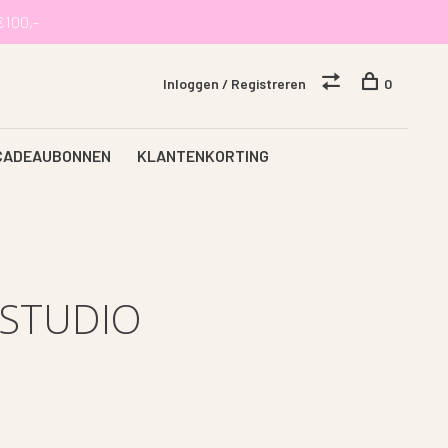
€100,-
Inloggen / Registreren
0
CADEAUBONNEN
KLANTENKORTING
 STUDIO