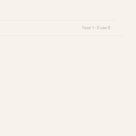
Toon 1 - 0 van 0