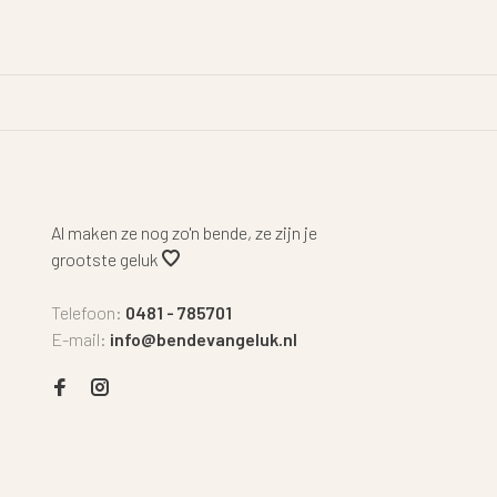
Al maken ze nog zo'n bende, ze zijn je
grootste geluk
Telefoon:
0481 - 785701
E-mail:
info@bendevangeluk.nl