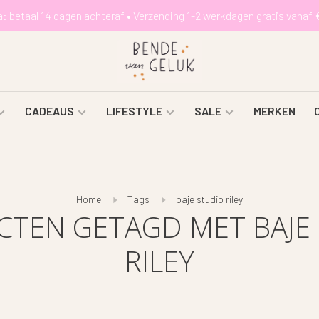
a: betaal 14 dagen achteraf • Verzending 1-2 werkdagen gratis vanaf 
CADEAUS
LIFESTYLE
SALE
MERKEN
Home
Tags
baje studio riley
TEN GETAGD MET BAJE
RILEY