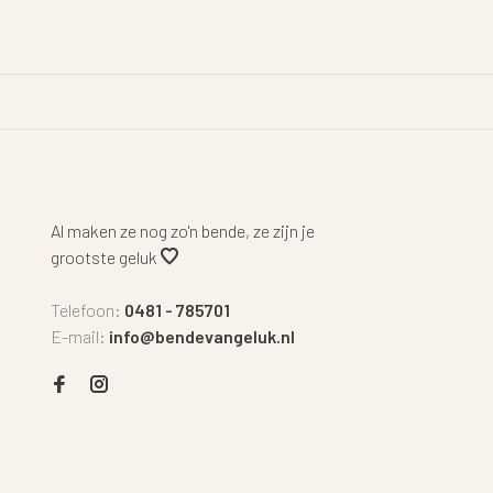
Al maken ze nog zo'n bende, ze zijn je
grootste geluk
Telefoon:
0481 - 785701
E-mail:
info@bendevangeluk.nl