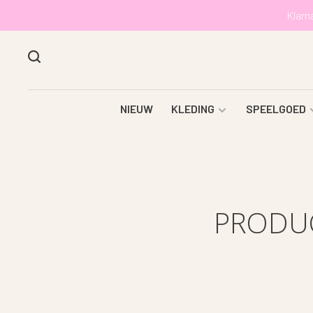
Klarn
NIEUW
KLEDING
SPEELGOED
PRODUC