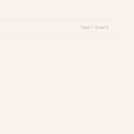
Toon 1 - 0 van 0