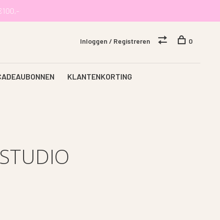
€100,-
Inloggen / Registreren
0
CADEAUBONNEN
KLANTENKORTING
 STUDIO